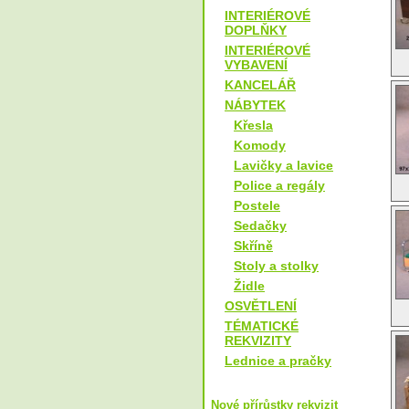
INTERIÉROVÉ
DOPLŇKY
INTERIÉROVÉ
VYBAVENÍ
KANCELÁŘ
NÁBYTEK
Křesla
Komody
Lavičky a lavice
Police a regály
Postele
Sedačky
Skříně
Stoly a stolky
Židle
OSVĚTLENÍ
TÉMATICKÉ
REKVIZITY
Lednice a pračky
Nové přírůstky rekvizit