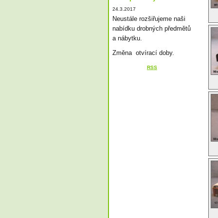
24.3.2017
Neustále rozšiřujeme naši
nabídku drobných předmětů
a nábytku.
Změna otvírací doby.
RSS