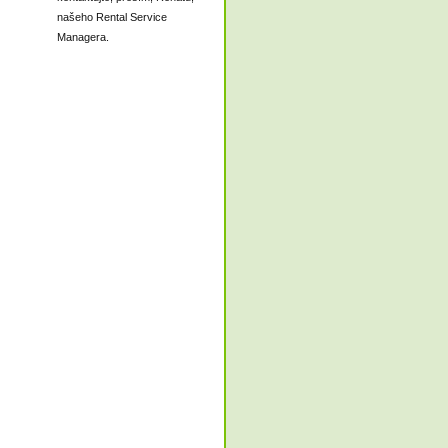
našeho Rental Service
Managera.