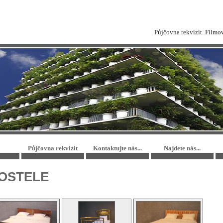
Půjčovna rekvizit. Filmo
Půjčovna rekvizit
Kontaktujte nás...
Najdete nás...
OSTELE