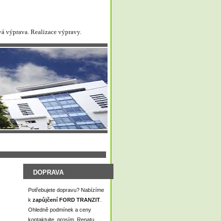
vá výprava. Realizace výpravy.
DOPRAVA
Potřebujete dopravu? Nabízíme
k
zapůjčení FORD TRANZIT
.
Ohledně podmínek a ceny
kontaktujte, prosím, Renatu,