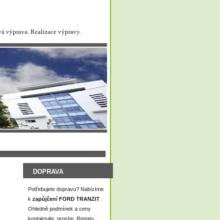
vá výprava. Realizace výpravy.
DOPRAVA
Potřebujete dopravu? Nabízíme
k
zapůjčení FORD TRANZIT
.
Ohledně podmínek a ceny
kontaktujte, prosím, Renatu,