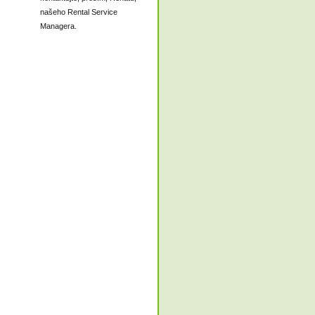
našeho Rental Service
Managera.